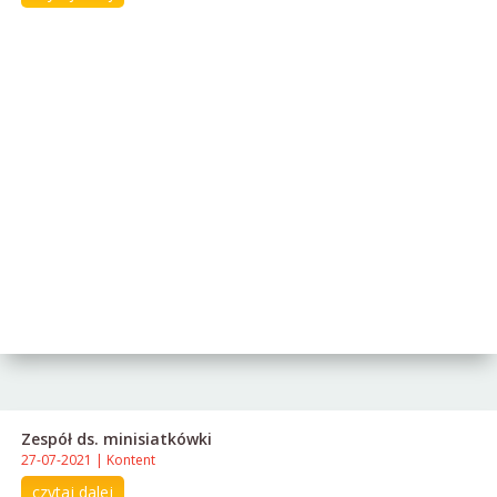
Zespół ds. minisiatkówki
27-07-2021
|
Kontent
czytaj dalej