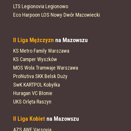
LTS Legionovia Legionowo
Eco Harpoon LOS Nowy Dwór Mazowiecki
II Liga Mężczyzn
na Mazowszu
KS Metro Family Warszawa
KS Camper Wyszków
MOS Wola Tramwaje Warszawa
ProNutiva SKK Belsk Duży
SwK KARTPOL Kobyłka
Huragan VC Błonie
UKS Orlęta Raszyn
II Liga Kobiet
na Mazowszu
AZS AWF Varsovia