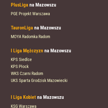
PlusLiga
na Mazowszu
PGE Projekt Warszawa
TauronLiga
na Mazowszu
MOYA Radomka Radom
I Liga Mężczyzn
na Mazowszu
KPS Siedlce
KPS Płock
WKS Czarni Radom
UKS Sparta Grodzisk Mazowiecki
I Liga Kobiet
na Mazowszu
KSG Warszawa