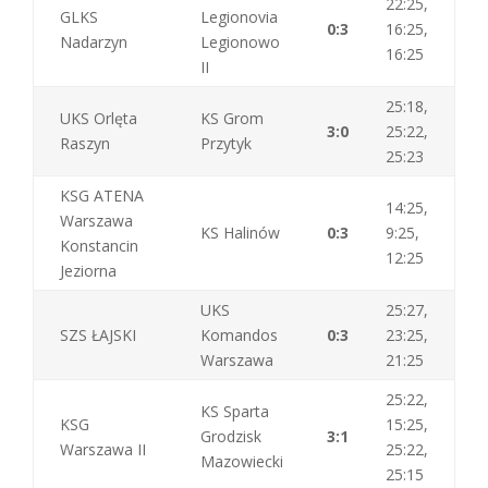
22:25,
GLKS
Legionovia
0:3
16:25,
Nadarzyn
Legionowo
16:25
II
25:18,
UKS Orlęta
KS Grom
3:0
25:22,
Raszyn
Przytyk
25:23
KSG ATENA
14:25,
Warszawa
KS Halinów
0:3
9:25,
Konstancin
12:25
Jeziorna
UKS
25:27,
SZS ŁAJSKI
Komandos
0:3
23:25,
Warszawa
21:25
25:22,
KS Sparta
KSG
15:25,
Grodzisk
3:1
Warszawa II
25:22,
Mazowiecki
25:15