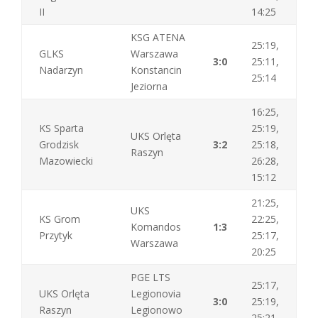
II
14:25
KSG ATENA
25:19,
GLKS
Warszawa
3:0
25:11,
Nadarzyn
Konstancin
25:14
Jeziorna
16:25,
KS Sparta
25:19,
UKS Orlęta
Grodzisk
3:2
25:18,
Raszyn
Mazowiecki
26:28,
15:12
21:25,
UKS
KS Grom
22:25,
Komandos
1:3
Przytyk
25:17,
Warszawa
20:25
PGE LTS
25:17,
UKS Orlęta
Legionovia
3:0
25:19,
Raszyn
Legionowo
25:21