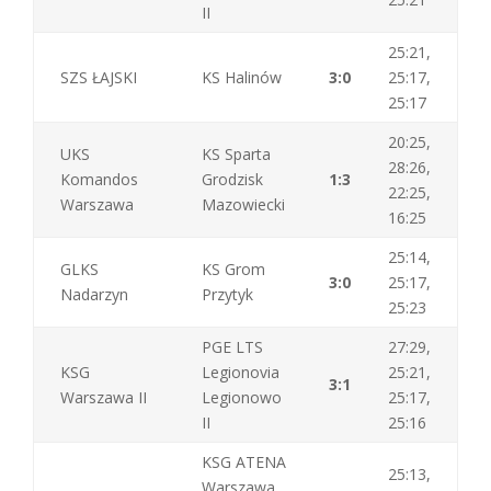
II
25:21,
SZS ŁAJSKI
KS Halinów
3:0
25:17,
25:17
20:25,
UKS
KS Sparta
28:26,
Komandos
Grodzisk
1:3
22:25,
Warszawa
Mazowiecki
16:25
25:14,
GLKS
KS Grom
3:0
25:17,
Nadarzyn
Przytyk
25:23
PGE LTS
27:29,
KSG
Legionovia
25:21,
3:1
Warszawa II
Legionowo
25:17,
II
25:16
KSG ATENA
25:13,
Warszawa