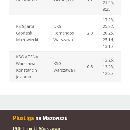
21:25,
8:25
17:25,
KS Sparta
UKS
25:22,
Grodzisk
Komandos
2:3
20:25,
Mazowiecki
Warszawa
25:14,
13:15
KSG ATENA
12:25,
Warszawa
KSG
0:3
13:25,
Konstancin
Warszawa II
12:25
Jeziorna
PlusLiga
na Mazowszu
PGE Projekt Warszawa