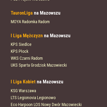
TauronLiga
na Mazowszu
MOYA Radomka Radom
I Liga Mężczyzn
na Mazowszu
KPS Siedlce
KPS Płock
WKS Czarni Radom
UKS Sparta Grodzisk Mazowiecki
I Liga Kobiet
na Mazowszu
KSG Warszawa
LTS Legionovia Legionowo
Eco Harpoon LOS Nowy Dwór Mazowiecki