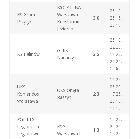
KSG ATENA
25:18,
KS Grom
Warszawa
3:0
25:15,
Przytyk
Konstancin
25:19
Jeziorna
25:18,
22:25,
GLKS
KS Halinów
3:2
18:25,
Nadarzyn
26:24,
15:6
16:25,
UKS
25:20,
UKS Orlęta
Komandos
2:3
17:25,
Raszyn
Warszawa
25:15,
11:15
PGE LTS
15:25,
Legionovia
KSG
25:20,
1:3
Legionowo
Warszawa II
15:25,