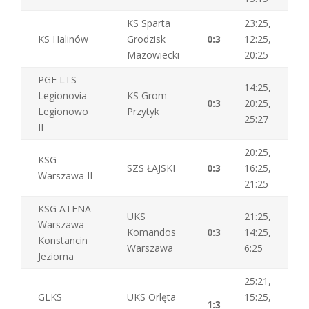
KS Sparta
23:25,
KS Halinów
Grodzisk
0:3
12:25,
Mazowiecki
20:25
PGE LTS
14:25,
Legionovia
KS Grom
0:3
20:25,
Legionowo
Przytyk
25:27
II
20:25,
KSG
SZS ŁAJSKI
0:3
16:25,
Warszawa II
21:25
KSG ATENA
UKS
21:25,
Warszawa
Komandos
0:3
14:25,
Konstancin
Warszawa
6:25
Jeziorna
25:21,
GLKS
UKS Orlęta
15:25,
1:3