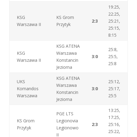
19:25,
22:25,
KSG
KS Grom
2:3
25:21,
Warszawa II
Przytyk
25:15,
8:15
KSG ATENA
25:8,
KSG
Warszawa
3:0
25:5,
Warszawa II
Konstancin
25:8
Jeziorna
KSG ATENA
UKS
25:12,
Warszawa
Komandos
3:0
25:17,
Konstancin
Warszawa
25:5
Jeziorna
13:25,
PGE LTS
17:25,
KS Grom
Legionovia
2:3
25:16,
Przytyk
Legionowo
25:22,
II