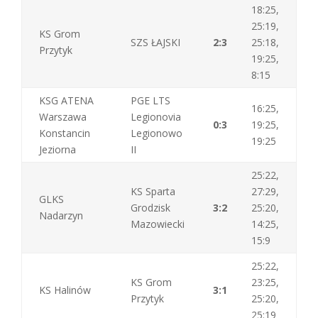
18:25,
25:19,
KS Grom
SZS ŁAJSKI
2:3
25:18,
Przytyk
19:25,
8:15
KSG ATENA
PGE LTS
16:25,
Warszawa
Legionovia
0:3
19:25,
Konstancin
Legionowo
19:25
Jeziorna
II
25:22,
KS Sparta
27:29,
GLKS
Grodzisk
3:2
25:20,
Nadarzyn
Mazowiecki
14:25,
15:9
25:22,
KS Grom
23:25,
KS Halinów
3:1
Przytyk
25:20,
25:19