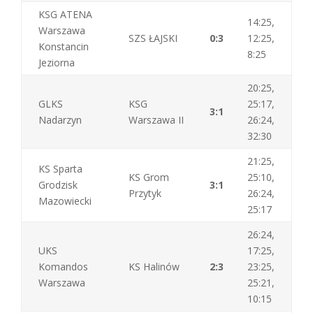
KSG ATENA
14:25,
Warszawa
SZS ŁAJSKI
0:3
12:25,
Konstancin
8:25
Jeziorna
20:25,
GLKS
KSG
25:17,
3:1
Nadarzyn
Warszawa II
26:24,
32:30
21:25,
KS Sparta
KS Grom
25:10,
Grodzisk
3:1
Przytyk
26:24,
Mazowiecki
25:17
26:24,
UKS
17:25,
Komandos
KS Halinów
2:3
23:25,
Warszawa
25:21,
10:15