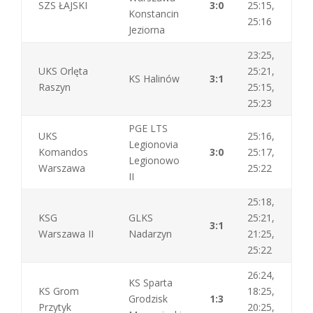
SZS ŁAJSKI
3:0
25:15,
Konstancin
25:16
Jeziorna
23:25,
UKS Orlęta
25:21,
KS Halinów
3:1
Raszyn
25:15,
25:23
PGE LTS
UKS
25:16,
Legionovia
Komandos
3:0
25:17,
Legionowo
Warszawa
25:22
II
25:18,
KSG
GLKS
25:21,
3:1
Warszawa II
Nadarzyn
21:25,
25:22
26:24,
KS Sparta
KS Grom
18:25,
Grodzisk
1:3
Przytyk
20:25,