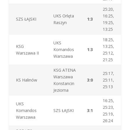
25:20,
UKS Orlęta
16:25,
SZS ŁAJSKI
1:3
Raszyn
19:25,
13:25
18:25,
UKS
KSG
13:25,
Komandos
1:3
Warszawa II
25:12,
Warszawa
21:25
KSG ATENA
25:17,
Warszawa
KS Halinów
3:0
25:11,
Konstancin
25:13
Jeziorna
16:25,
UKS
25:23,
Komandos
SZS ŁAJSKI
3:1
25:19,
Warszawa
26:24