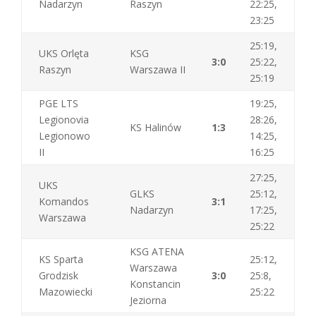
Nadarzyn
Raszyn
22:25,
23:25
25:19,
UKS Orlęta
KSG
3:0
25:22,
Raszyn
Warszawa II
25:19
PGE LTS
19:25,
Legionovia
28:26,
KS Halinów
1:3
Legionowo
14:25,
II
16:25
27:25,
UKS
GLKS
25:12,
Komandos
3:1
Nadarzyn
17:25,
Warszawa
25:22
KSG ATENA
KS Sparta
25:12,
Warszawa
Grodzisk
3:0
25:8,
Konstancin
Mazowiecki
25:22
Jeziorna