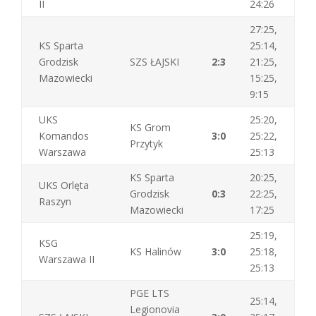
II
24:26
27:25,
KS Sparta
25:14,
Grodzisk
SZS ŁAJSKI
2:3
21:25,
Mazowiecki
15:25,
9:15
UKS
25:20,
KS Grom
Komandos
3:0
25:22,
Przytyk
Warszawa
25:13
KS Sparta
20:25,
UKS Orlęta
Grodzisk
0:3
22:25,
Raszyn
Mazowiecki
17:25
25:19,
KSG
KS Halinów
3:0
25:18,
Warszawa II
25:13
PGE LTS
25:14,
Legionovia