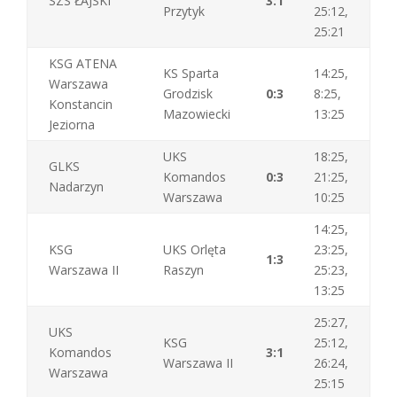
SZS ŁAJSKI
3:1
Przytyk
25:12,
25:21
KSG ATENA
KS Sparta
14:25,
Warszawa
Grodzisk
0:3
8:25,
Konstancin
Mazowiecki
13:25
Jeziorna
UKS
18:25,
GLKS
Komandos
0:3
21:25,
Nadarzyn
Warszawa
10:25
14:25,
KSG
UKS Orlęta
23:25,
1:3
Warszawa II
Raszyn
25:23,
13:25
25:27,
UKS
KSG
25:12,
Komandos
3:1
Warszawa II
26:24,
Warszawa
25:15