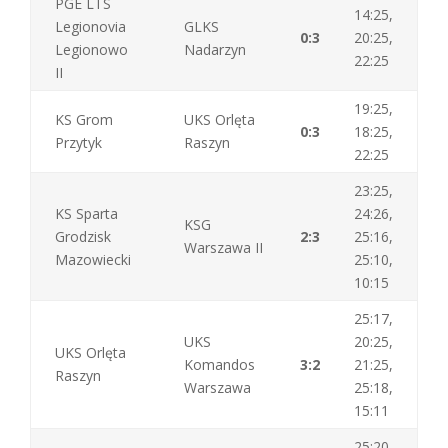
PGE LTS
14:25,
Legionovia
GLKS
0:3
20:25,
Legionowo
Nadarzyn
22:25
II
19:25,
KS Grom
UKS Orlęta
0:3
18:25,
Przytyk
Raszyn
22:25
23:25,
KS Sparta
24:26,
KSG
Grodzisk
2:3
25:16,
Warszawa II
Mazowiecki
25:10,
10:15
25:17,
UKS
20:25,
UKS Orlęta
Komandos
3:2
21:25,
Raszyn
Warszawa
25:18,
15:11
25:20,