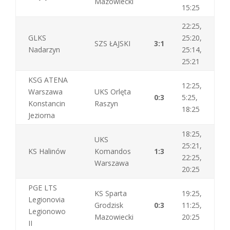
Mazowiecki
15:25
22:25,
GLKS
25:20,
SZS ŁAJSKI
3:1
Nadarzyn
25:14,
25:21
KSG ATENA
12:25,
Warszawa
UKS Orlęta
0:3
5:25,
Konstancin
Raszyn
18:25
Jeziorna
18:25,
UKS
25:21,
KS Halinów
Komandos
1:3
22:25,
Warszawa
20:25
PGE LTS
KS Sparta
19:25,
Legionovia
Grodzisk
0:3
11:25,
Legionowo
Mazowiecki
20:25
II