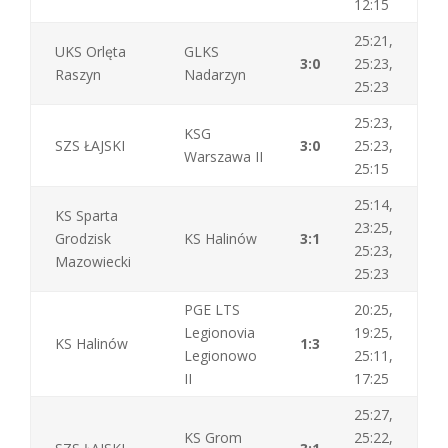
12:15
25:21,
UKS Orlęta
GLKS
3:0
25:23,
Raszyn
Nadarzyn
25:23
25:23,
KSG
SZS ŁAJSKI
3:0
25:23,
Warszawa II
25:15
25:14,
KS Sparta
23:25,
Grodzisk
KS Halinów
3:1
25:23,
Mazowiecki
25:23
PGE LTS
20:25,
Legionovia
19:25,
KS Halinów
1:3
Legionowo
25:11,
II
17:25
25:27,
KS Grom
25:22,