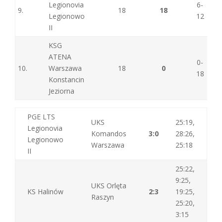
Legionovia
6-
9.
18
18
Legionowo
12
II
KSG
ATENA
0-
10.
Warszawa
18
0
18
Konstancin
Jeziorna
PGE LTS
UKS
25:19,
Legionovia
Komandos
3:0
28:26,
Legionowo
Warszawa
25:18
II
25:22,
9:25,
UKS Orlęta
KS Halinów
2:3
19:25,
Raszyn
25:20,
3:15