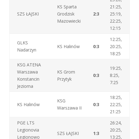
KS Sparta
21:25,
SZS ŁAJSKI
Grodzisk
2:3
25:19,
Mazowiecki
22:25,
12:15
12:25,
GLKS
KS Halinów
0:3
20:25,
Nadarzyn
18:25
KSG ATENA
19:25,
Warszawa
KS Grom
0:3
8:25,
Konstancin
Przytyk
7:25
Jeziorna
18:25,
KSG
KS Halinów
0:3
22:25,
Warszawa II
21:25
PGE LTS
26:24,
Legionovia
20:25,
SZS ŁAJSKI
1:3
Legionowo
13:25,