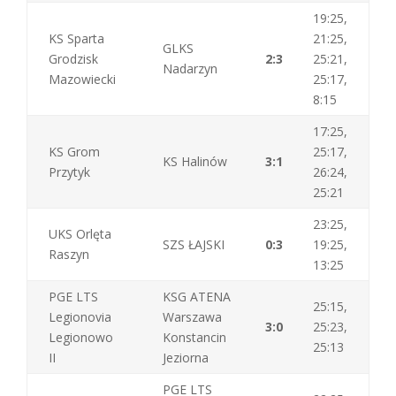
19:25,
KS Sparta
21:25,
GLKS
Grodzisk
2:3
25:21,
Nadarzyn
Mazowiecki
25:17,
8:15
17:25,
KS Grom
25:17,
KS Halinów
3:1
Przytyk
26:24,
25:21
23:25,
UKS Orlęta
SZS ŁAJSKI
0:3
19:25,
Raszyn
13:25
PGE LTS
KSG ATENA
25:15,
Legionovia
Warszawa
3:0
25:23,
Legionowo
Konstancin
25:13
II
Jeziorna
PGE LTS