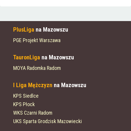
PlusLiga
na Mazowszu
PGE Projekt Warszawa
TauronLiga
na Mazowszu
MOYA Radomka Radom
I Liga Mężczyzn
na Mazowszu
KPS Siedlce
KPS Płock
WKS Czarni Radom
UKS Sparta Grodzisk Mazowiecki