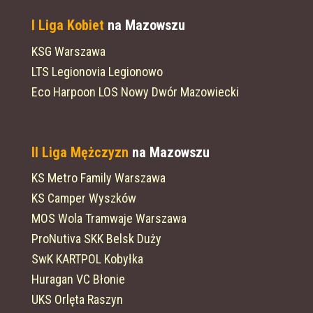
I Liga Kobiet
na Mazowszu
KSG Warszawa
LTS Legionovia Legionowo
Eco Harpoon LOS Nowy Dwór Mazowiecki
II Liga Mężczyzn
na Mazowszu
KS Metro Family Warszawa
KS Camper Wyszków
MOS Wola Tramwaje Warszawa
ProNutiva SKK Belsk Duży
SwK KARTPOL Kobyłka
Huragan VC Błonie
UKS Orlęta Raszyn