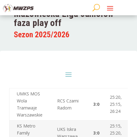
Mazowiecka Liga Juniorów –
faza play off
Sezon 2025/2026
UMKS MOS
25:20,
Wola
RCS Czarni
3:0
25:15,
Tramwaje
Radom
26:24
Warszawskie
KS Metro
25:15,
UKS Iskra
Family
3:0
25:20,
Warszawa