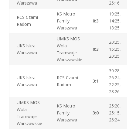
Warszawa
25:16
KS Metro
19:25,
RCS Czarni
Family
0:3
14:25,
Radom
Warszawa
18:25
UMKS MOS
20:25,
UKS Iskra
Wola
0:3
15:25,
Warszawa
Tramwaje
20:25
Warszawskie
30:28,
UKS Iskra
RCS Czarni
26:24,
3:1
Warszawa
Radom
22:25,
28:26
UMKS MOS
KS Metro
25:20,
Wola
Family
3:0
25:15,
Tramwaje
Warszawa
26:24
Warszawskie